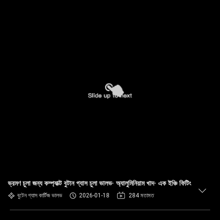
ভ্রমণ চুলা জন্য কম্প্যাক্ট বুটান গ্যাস চুলা ভালভ∙ অ্যালুমিনিয়াম খাদ∙ এক ইঞ্চি ফিটিং
বুটেন গ্যাস কার্টিজ ভালভ
2026-01-18
284 মতামত