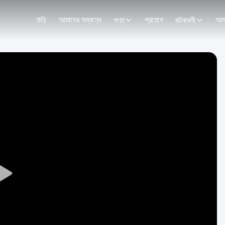
বাড়ি
আমাদের সম্বন্ধে
প্রয়োগ
পণ্য
ঘটনাবলী
Play
Video