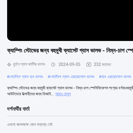
ক্যাম্পিং স্টোভের জন্য বহুমুখী ক্যাসেট গ্যাস ভালভ - নিম্ন-চাপ স্
বুটেন গ্যাস কার্টিজ ভালভ
2024-09-05
232 মতামত
#
পোর্টেবল গ্যাস হাব ভালভ
#
পোর্টেবল গ্যাস এয়ারোসোল ভালভ
#
হাব এয়ারোসোল ভালভ
ক্যাম্পিং স্টোভের জন্য বহুমুখী ক্যাসেট গ্যাস ভালভ - নিম্ন-চাপ স্পেসিফিকেশন পণ্যের বর্ণনাঃ
আউটডোর উত্সাহীদের জন্য ডিজাই...
আরও দেখুন
দর্শনার্থীর বার্তা
এখনো জনসমক্ষে কোন মন্তব্য নেই