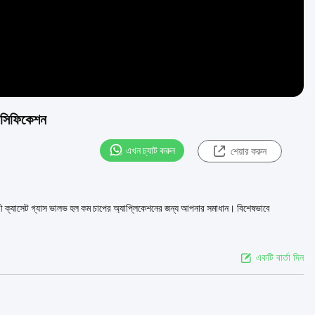
পেসিফিকেশন
এখন চ্যাট করুন
শেয়ার করুন
বহুমুখী ক্যাসেট গ্যাস ভালভ হল কম চাপের অ্যাপ্লিকেশনের জন্য আপনার সমাধান। বিশেষভাবে
একটি বার্তা দিন