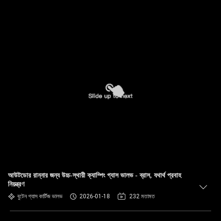
আউটডোর রান্নার জন্য উচ্চ-স্থায়ী ক্যাম্পিং গ্যাস ভালভ - ব্রাস, যথার্থ প্রবাহ
নিয়ন্ত্রণ
বুটেন গ্যাস কার্টিজ ভালভ
2026-01-18
232 মতামত