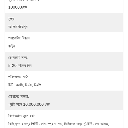
100000সেট
মূল্য:
আলোচনাযোগ্য
প্যাকেজিং বিবরণ:
কার্টুন
ডেলিভারি সময়:
5-20 কাজের দিন
পরিশোধের শর্ত:
টিটি, এলসি, ডি/এ, ডি/পি
যোগানের ক্ষমতা:
প্রতি মাসে 10,000,000 সেট
বিশেষভাবে তুলে ধরা:
বিচ্ছিন্নতার জন্য পিইউ ফোম স্প্রে ভালভ
, 
সিলিংয়ের জন্য সুনির্দিষ্ট ফেনা ভালভ
, 