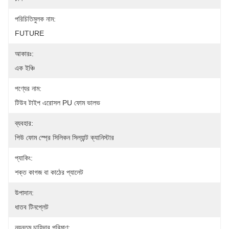
পরিচিতিমুলক নাম:
FUTURE
আকারঃ:
এক ইঞ্চি
পণ্যের নাম:
টিউব টাইপ এরোসল PU ফোম ভালভ
ব্যবহার:
পিউ ফোম স্প্রে সিলিকন সিল্যান্ট ক্যানিস্টার
প্যাকিং:
শক্ত কাগজ বা কাঠের প্যালেট
উপাদান:
ধাতব টিনপ্লেট
ন্যূনতম চাহিদার পরিমাণ: