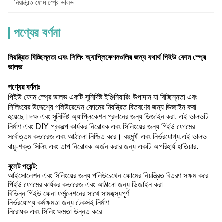
নিয়ন্ত্রিত ফোম স্প্রে ভালভ
পণ্যের বর্ণনা
নিয়ন্ত্রিত বিচ্ছিন্নতা এবং সিলিং অ্যাপ্লিকেশনগুলির জন্য যথার্থ পিইউ ফোম স্প্রে
ভালভ
পণ্যের বর্ণনাঃ
পিইউ ফোম স্প্রে ভালভ একটি সুনির্দিষ্ট ইঞ্জিনিয়ারিং উপাদান যা বিচ্ছিন্নতা এবং
সিলিংয়ের উদ্দেশ্যে পলিউরেথেন ফোমের নিয়ন্ত্রিত বিতরণের জন্য ডিজাইন করা
হয়েছে।দক্ষ এবং সুনির্দিষ্ট অ্যাপ্লিকেশন প্রদানের জন্য ডিজাইন করা, এই ভালভটি
নির্মাণ এবং DIY প্রকল্পে কার্যকর নিরোধক এবং সিলিংয়ের জন্য পিইউ ফোমের
সর্বোত্তম কভারেজ এবং আঠালো নিশ্চিত করে। বহুমুখী এবং নির্ভরযোগ্য,এই ভালভ
বায়ু-শক্ত সিলিং এবং তাপ নিরোধক অর্জন করার জন্য একটি অপরিহার্য হাতিয়ার.
বুলেট পয়েন্ট:
আইসোলেশন এবং সিলিংয়ের জন্য পলিউরেথেন ফোমের নিয়ন্ত্রিত বিতরণ সক্ষম করে
পিইউ ফোমের কার্যকর কভারেজ এবং আঠালো জন্য ডিজাইন করা
বিভিন্ন পিইউ ফেনা ফর্মুলেশনের সাথে সামঞ্জস্যপূর্ণ
নির্ভরযোগ্য কর্মক্ষমতা জন্য টেকসই নির্মাণ
নিরোধক এবং সিলিং ক্ষমতা উন্নত করে