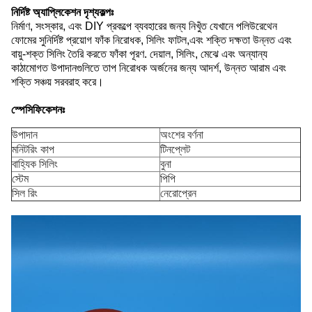
নির্দিষ্ট অ্যাপ্লিকেশন দৃশ্যকল্পঃ
নির্মাণ, সংস্কার, এবং DIY প্রকল্পে ব্যবহারের জন্য নিখুঁত যেখানে পলিউরেথেন
ফোমের সুনির্দিষ্ট প্রয়োগ ফাঁক নিরোধক, সিলিং ফাটল,এবং শক্তি দক্ষতা উন্নত এবং
বায়ু-শক্ত সিলিং তৈরি করতে ফাঁকা পূরণ. দেয়াল, সিলিং, মেঝে এবং অন্যান্য
কাঠামোগত উপাদানগুলিতে তাপ নিরোধক অর্জনের জন্য আদর্শ, উন্নত আরাম এবং
শক্তি সঞ্চয় সরবরাহ করে।
স্পেসিফিকেশনঃ
উপাদান
অংশের বর্ণনা
মনিটরিং কাপ
টিনপ্লেট
বাহ্যিক সিলিং
বুনা
স্টেম
পিপি
সিল রিং
নেরোপ্রেন