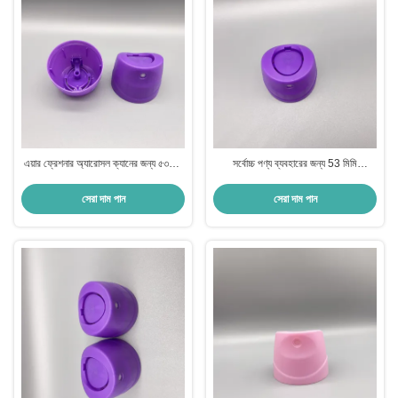
এয়ার ফ্রেশনার অ্যারোসল ক্যানের জন্য ৫৩মিমি
সর্বোচ্চ পণ্য ব্যবহারের জন্য 53 মিমি
প্লাস্টিক স্প্রে ক্যাপ
এয়ারোসোল স্প্রে ক্যাপ
সেরা দাম পান
সেরা দাম পান