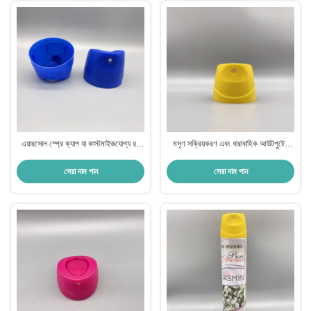
এয়ারসোল স্প্রে ক্যাপ যা কাস্টমাইজযোগ্য রঙ
মসৃণ সক্রিয়করণ এবং ধারাবাহিক আউটপুটের
এবং ব্র্যান্ডিং বিকল্পগুলির সাথে ডিজাইন করা হয়েছে
জন্য ডিজাইন করা অ্যারোসল স্প্রে ক্যাপ
সেরা দাম পান
সেরা দাম পান