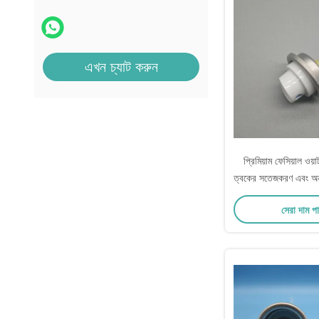
এখন চ্যাট করুন
প্রিমিয়াম ফেসিয়াল ওয়
ত্বকের সতেজকরণ এবং অন-
স্পেসিফিকেশনঃ 
সেরা দাম প