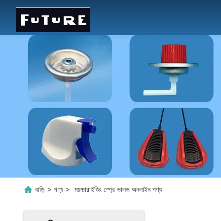
বাড়ি
>
পণ্য
>
ময়শ্চারাইজিং স্প্রে ভালভ অনলাইন পণ্য