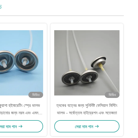
ভ
ভিডিও
ভিডিও
কুয়াশা হুইমারেটিং স্প্রে ভালভ
ত্বকের যত্নের জন্য সুনির্দিষ্ট ফেসিয়াল মিস্টিং
বাড়ানোর জন্য নরম এবং এমনকি
ভালভ - সর্বোত্তম হাইড্রেশন এবং সতেজতা
বিতরণ
েরা দাম পান
সেরা দাম পান