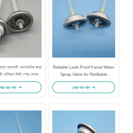
রযোগ্য প্রসাধনী বোতলগুলির জন্য
Reliable Leak-Proof Facial Water
ী ফেসিয়াল মিস্ট স্প্রে ভালভ
Spray Valve for Refillable
Cosmetic Bottles and Sustainable
েরা দাম পান
সেরা দাম পান
Brands with Secure Sealing
Technology