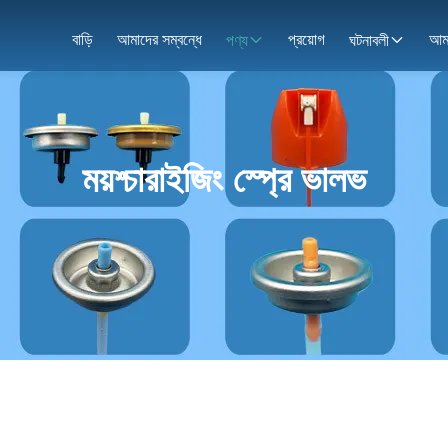
বাড়ি
আমাদের সম্বন্ধে
প্রয়োগ
পণ্য
ঘটনাবলী
ময়শ্চারাইজিং স্প্রে ভালভ