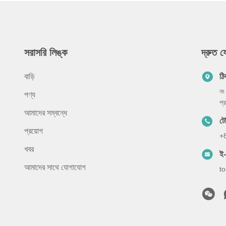
সরাসরি লিঙ্ক
দ্রুত 
বাড়ি
ঠি
নং
পণ্য
প্
আমাদের সম্বন্ধে
ট
প্রয়োগ
+
খবর
ই
আমাদের সাথে যোগাযোগ
t