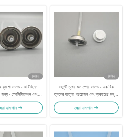
ভিডিও
ভিডিও
ের কুয়াশা ভালভ - অবিচ্ছিন্ন
বহুমুখী মুখের জল স্প্রে ভালভ - একাধিক
র জন্য - স্পেসিফিকেশন এবং
ত্বকের যত্নের প্রয়োজন এবং ব্যবহারের জন্য -
ির্ভরযোগ্য ব্যবহার
স্পেসিফিকেশনঃ ইউনিভার্সাল ফিট
েরা দাম পান
সেরা দাম পান