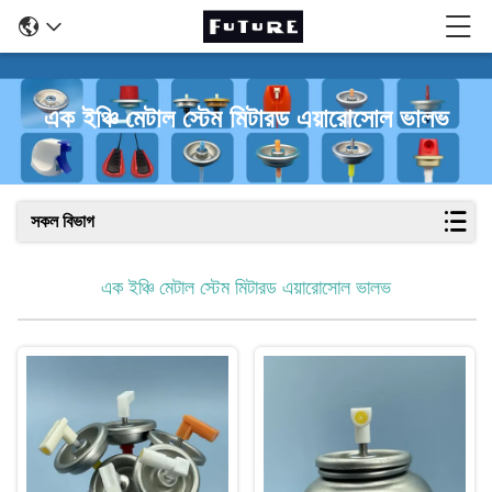
এক ইঞ্চি মেটাল স্টেম মিটারড এয়ারোসোল ভালভ
সকল বিভাগ
এক ইঞ্চি মেটাল স্টেম মিটারড এয়ারোসোল ভালভ