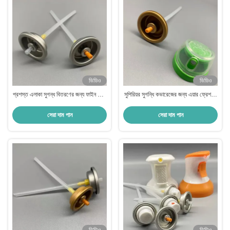
ভিডিও
ভিডিও
প্রশস্ত এলাকা সুগন্ধ বিতরণের জন্য ফাইন মিস্ট
সুপিরিয়র সুগন্ধি কভারেজের জন্য এয়ার ফ্রেশনার
এয়ার ফ্রেশনার অ্যারোসল ভালভ
অ্যারোসল ভালভ ফাইন মিস্ট প্রযুক্তি
সেরা দাম পান
সেরা দাম পান