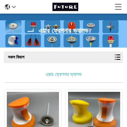
এয়ার ফ্রেশনার ভ্যালভ
সকল বিভাগ
এয়ার ফ্রেশনার ভ্যালভ