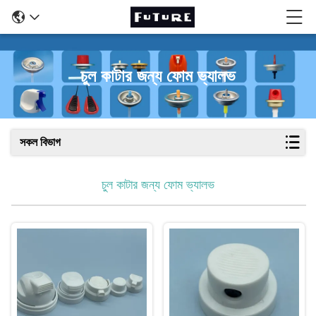
চুল কাটার জন্য ফোম ভ্যালভ
সকল বিভাগ
চুল কাটার জন্য ফোম ভ্যালভ