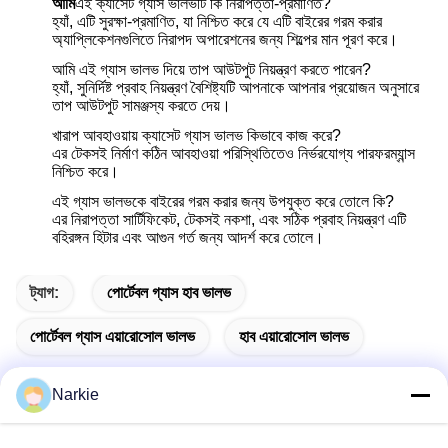
আমি
এই ক্যাসেট গ্যাস ভালভটি কি নিরাপত্তা-প্রমাণিত?
হ্যাঁ, এটি সুরক্ষা-প্রমাণিত, যা নিশ্চিত করে যে এটি বাইরের গরম করার
অ্যাপ্লিকেশনগুলিতে নিরাপদ অপারেশনের জন্য শিল্পের মান পূরণ করে।
আমি এই গ্যাস ভালভ দিয়ে তাপ আউটপুট নিয়ন্ত্রণ করতে পারেন?
হ্যাঁ, সুনির্দিষ্ট প্রবাহ নিয়ন্ত্রণ বৈশিষ্ট্যটি আপনাকে আপনার প্রয়োজন অনুসারে
তাপ আউটপুট সামঞ্জস্য করতে দেয়।
খারাপ আবহাওয়ায় ক্যাসেট গ্যাস ভালভ কিভাবে কাজ করে?
এর টেকসই নির্মাণ কঠিন আবহাওয়া পরিস্থিতিতেও নির্ভরযোগ্য পারফরম্যান্স
নিশ্চিত করে।
এই গ্যাস ভালভকে বাইরের গরম করার জন্য উপযুক্ত করে তোলে কি?
এর নিরাপত্তা সার্টিফিকেট, টেকসই নকশা, এবং সঠিক প্রবাহ নিয়ন্ত্রণ এটি
বহিরঙ্গন হিটার এবং আগুন গর্ত জন্য আদর্শ করে তোলে।
ট্যাগ:
পোর্টেবল গ্যাস হাব ভালভ
পোর্টেবল গ্যাস এয়ারোসোল ভালভ
হাব এয়ারোসোল ভালভ
Narkie