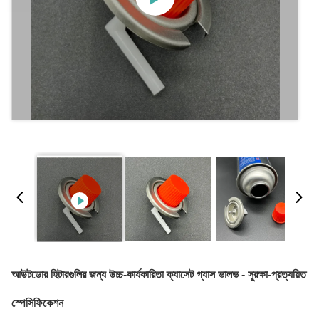
আউটডোর হিটারগুলির জন্য উচ্চ-কার্যকারিতা ক্যাসেট গ্যাস ভালভ - সুরক্ষা-প্রত্যয়িত
স্পেসিফিকেশন