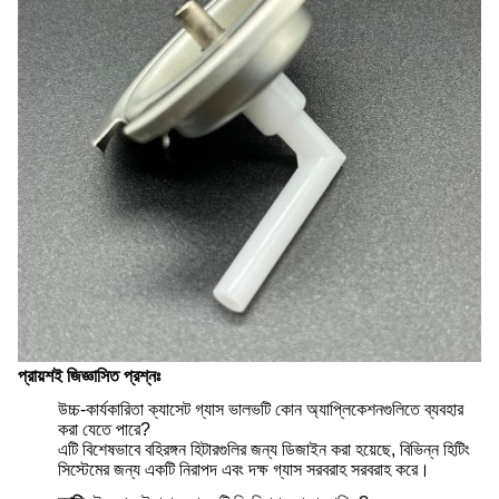
প্রায়শই জিজ্ঞাসিত প্রশ্নঃ
উচ্চ-কার্যকারিতা ক্যাসেট গ্যাস ভালভটি কোন অ্যাপ্লিকেশনগুলিতে ব্যবহার
করা যেতে পারে?
এটি বিশেষভাবে বহিরঙ্গন হিটারগুলির জন্য ডিজাইন করা হয়েছে, বিভিন্ন হিটিং
সিস্টেমের জন্য একটি নিরাপদ এবং দক্ষ গ্যাস সরবরাহ সরবরাহ করে।