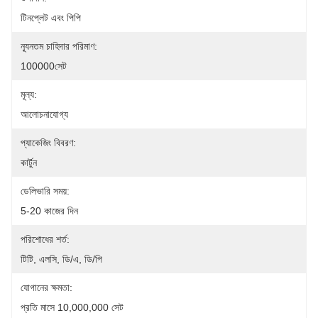
টিনপ্লেট এবং পিপি
ন্যূনতম চাহিদার পরিমাণ:
100000সেট
মূল্য:
আলোচনাযোগ্য
প্যাকেজিং বিবরণ:
কার্টুন
ডেলিভারি সময়:
5-20 কাজের দিন
পরিশোধের শর্ত:
টিটি, এলসি, ডি/এ, ডি/পি
যোগানের ক্ষমতা:
প্রতি মাসে 10,000,000 সেট