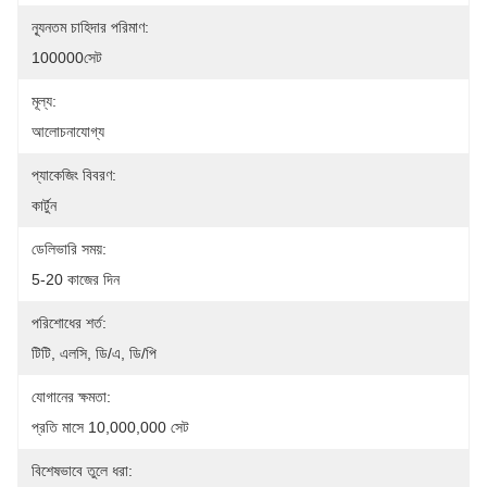
ন্যূনতম চাহিদার পরিমাণ:
100000সেট
মূল্য:
আলোচনাযোগ্য
প্যাকেজিং বিবরণ:
কার্টুন
ডেলিভারি সময়:
5-20 কাজের দিন
পরিশোধের শর্ত:
টিটি, এলসি, ডি/এ, ডি/পি
যোগানের ক্ষমতা:
প্রতি মাসে 10,000,000 সেট
বিশেষভাবে তুলে ধরা: