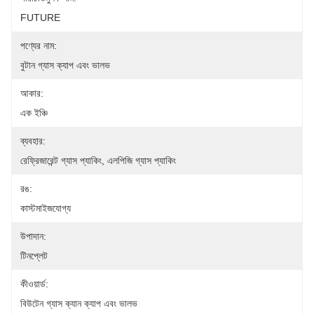
FUTURE
পণ্যের নাম:
বুটান গ্যাস ক্যাপ এবং ভালভ
আকার:
এক ইঞ্চি
ব্যবহার:
রেফ্রিজারেন্ট গ্যাস প্যাকিং, এলপিজি গ্যাস প্যাকিং
রঙ:
কাস্টমাইজযোগ্য
উপাদান:
টিনপ্লেট
কীওয়ার্ড:
বিউটেন গ্যাস ক্যান ক্যাপ এবং ভালভ