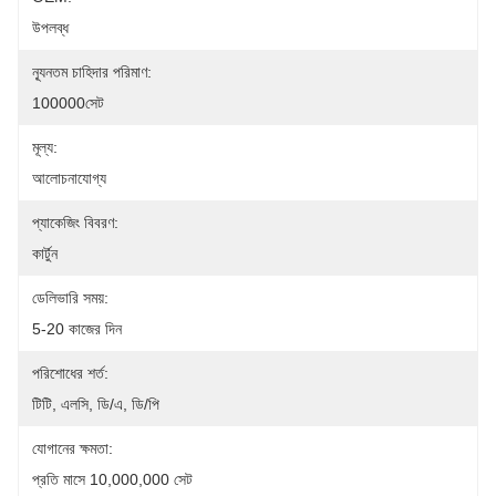
উপলব্ধ
ন্যূনতম চাহিদার পরিমাণ:
100000সেট
মূল্য:
আলোচনাযোগ্য
প্যাকেজিং বিবরণ:
কার্টুন
ডেলিভারি সময়:
5-20 কাজের দিন
পরিশোধের শর্ত:
টিটি, এলসি, ডি/এ, ডি/পি
যোগানের ক্ষমতা:
প্রতি মাসে 10,000,000 সেট