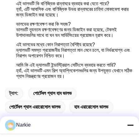
এই ভালভটি কি বাণিজ্যিক রান্নাঘরে ব্যবহার করা যেতে পারে?
হ্যাঁ, এটি আবাসিক এবং বাণিজ্যিক উভয় রান্নাঘরের চাহিদা মোকাবেলা করার
জন্য ডিজাইন করা হয়েছে।
ভালভের রক্ষণাবেক্ষণ করা কি সহজ?
ভালভটি ন্যূনতম রক্ষণাবেক্ষণের জন্য ডিজাইন করা হয়েছে, টেকসই
উপাদানগুলির সাথে যা ঘন ঘন সার্ভিসিংয়ের প্রয়োজন হ্রাস করে।
এই ভালভের মধ্যে কোন নিরাপত্তা বৈশিষ্ট্য রয়েছে?
ভ্যালভটি সমস্ত প্রয়োজনীয় নিরাপত্তা মান মেনে চলে, যা নির্ভরযোগ্য এবং
নিরাপদ অপারেশন নিশ্চিত করে।
আমি কি এই ভ্যালভটি ইন্ডাস্ট্রিয়াল সেটিংসে ব্যবহার করতে পারি?
হ্যাঁ, এই ভালভটি এমন শিল্প অ্যাপ্লিকেশনগুলির জন্য উপযুক্ত যেখানে সঠিক
গ্যাস নিয়ন্ত্রণের প্রয়োজন হয়।
ট্যাগ:
পোর্টেবল গ্যাস হাব ভালভ
পোর্টেবল গ্যাস এয়ারোসোল ভালভ
হাব এয়ারোসোল ভালভ
Narkie