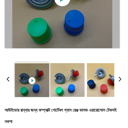
আউটডোর রান্নার জন্য কম্প্যাক্ট পোর্টেবল গ্যাস রেঞ্জ ভালভ এয়ারোসোল টেকসই
নকশা