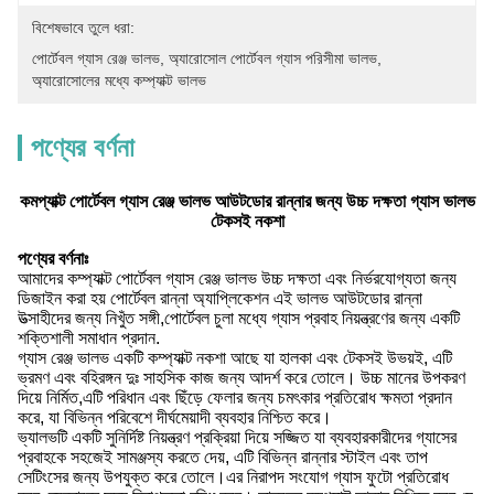
বিশেষভাবে তুলে ধরা:
পোর্টেবল গ্যাস রেঞ্জ ভালভ
, 
অ্যারোসোল পোর্টেবল গ্যাস পরিসীমা ভালভ
, 
অ্যারোসোলের মধ্যে কম্প্যাক্ট ভালভ
পণ্যের বর্ণনা
কমপ্যাক্ট পোর্টেবল গ্যাস রেঞ্জ ভালভ আউটডোর রান্নার জন্য উচ্চ দক্ষতা গ্যাস ভালভ
টেকসই নকশা
পণ্যের বর্ণনাঃ
আমাদের কম্প্যাক্ট পোর্টেবল গ্যাস রেঞ্জ ভালভ উচ্চ দক্ষতা এবং নির্ভরযোগ্যতা জন্য
ডিজাইন করা হয় পোর্টেবল রান্না অ্যাপ্লিকেশন এই ভালভ আউটডোর রান্না
উত্সাহীদের জন্য নিখুঁত সঙ্গী,পোর্টেবল চুলা মধ্যে গ্যাস প্রবাহ নিয়ন্ত্রণের জন্য একটি
শক্তিশালী সমাধান প্রদান.
গ্যাস রেঞ্জ ভালভ একটি কম্প্যাক্ট নকশা আছে যা হালকা এবং টেকসই উভয়ই, এটি
ভ্রমণ এবং বহিরঙ্গন দুঃ সাহসিক কাজ জন্য আদর্শ করে তোলে। উচ্চ মানের উপকরণ
দিয়ে নির্মিত,এটি পরিধান এবং ছিঁড়ে ফেলার জন্য চমৎকার প্রতিরোধ ক্ষমতা প্রদান
করে, যা বিভিন্ন পরিবেশে দীর্ঘমেয়াদী ব্যবহার নিশ্চিত করে।
ভ্যালভটি একটি সুনির্দিষ্ট নিয়ন্ত্রণ প্রক্রিয়া দিয়ে সজ্জিত যা ব্যবহারকারীদের গ্যাসের
প্রবাহকে সহজেই সামঞ্জস্য করতে দেয়, এটি বিভিন্ন রান্নার স্টাইল এবং তাপ
সেটিংসের জন্য উপযুক্ত করে তোলে।এর নিরাপদ সংযোগ গ্যাস ফুটো প্রতিরোধ