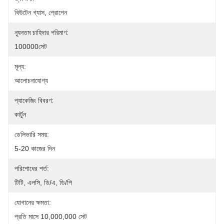
বিউটেন গ্যাস, প্রোপেন
ন্যূনতম চাহিদার পরিমাণ:
100000সেট
মূল্য:
আলোচনাযোগ্য
প্যাকেজিং বিবরণ:
কার্টুন
ডেলিভারি সময়:
5-20 কাজের দিন
পরিশোধের শর্ত:
টিটি, এলসি, ডি/এ, ডি/পি
যোগানের ক্ষমতা:
প্রতি মাসে 10,000,000 সেট